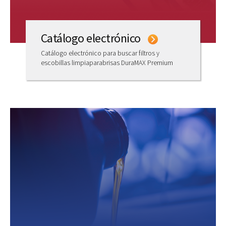
Catálogo electrónico
Catálogo electrónico para buscar filtros y
escobillas limpiaparabrisas DuraMAX Premium