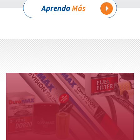
Aprenda
Más