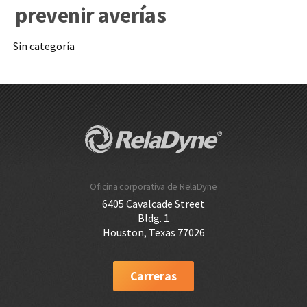
prevenir averías
Sin categoría
Oficina corporativa de RelaDyne
6405 Cavalcade Street
Bldg. 1
Houston, Texas 77026
Carreras