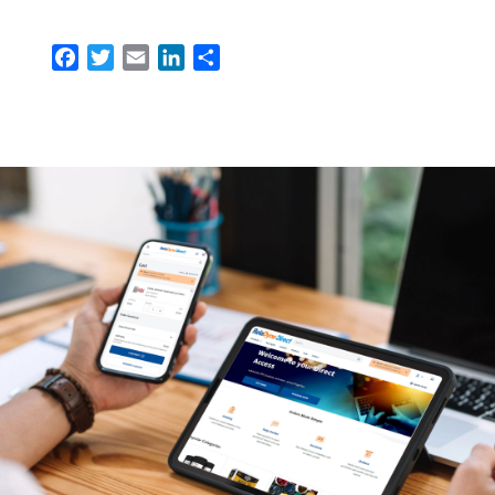
Facebook
Twitter
Email
LinkedIn
Compartir