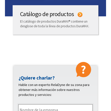
Catálogo de productos
El catálogo de productos DuraMAX® contiene un
desglose de toda la línea de productos DuraMAX.
¿Quiere charlar?
Contacte
Hable con un experto RelaDyne de su zona para
obtener más información sobre nuestros
productos y servicios:
Nombre
de