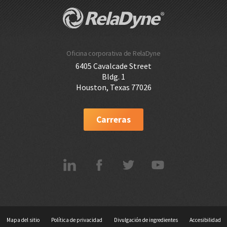
Oficina corporativa de RelaDyne
6405 Cavalcade Street
Bldg. 1
Houston, Texas 77026
Carreras
Mapa del sitio
Política de privacidad
Divulgación de ingredientes
Accesibilidad