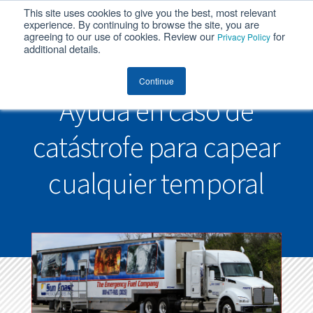
This site uses cookies to give you the best, most relevant
MENU
experience. By continuing to browse the site, you are
agreeing to our use of cookies. Review our
for
Privacy Policy
additional details.
Continue
Ayuda en caso de
catástrofe para capear
cualquier temporal