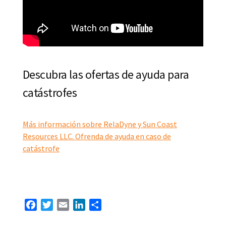
Descubra las ofertas de ayuda para
catástrofes
Más información sobre RelaDyne y Sun Coast
Resources LLC. Ofrenda de ayuda en caso de
catástrofe
Facebook
Twitter
Email
LinkedIn
Compartir