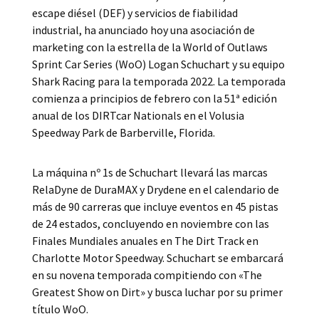
escape diésel (DEF) y servicios de fiabilidad
industrial, ha anunciado hoy una asociación de
marketing con la estrella de la World of Outlaws
Sprint Car Series (WoO) Logan Schuchart y su equipo
Shark Racing para la temporada 2022. La temporada
comienza a principios de febrero con la 51ª edición
anual de los DIRTcar Nationals en el Volusia
Speedway Park de Barberville, Florida.
La máquina nº 1s de Schuchart llevará las marcas
RelaDyne de DuraMAX y Drydene en el calendario de
más de 90 carreras que incluye eventos en 45 pistas
de 24 estados, concluyendo en noviembre con las
Finales Mundiales anuales en The Dirt Track en
Charlotte Motor Speedway. Schuchart se embarcará
en su novena temporada compitiendo con «The
Greatest Show on Dirt» y busca luchar por su primer
título WoO.