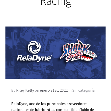
Racing
By
Riley Kelly
on
enero 31st, 2022
in
Sin categoría
RelaDyne, uno de los principales proveedores
nacionales de lubricantes, combustible, fluido de