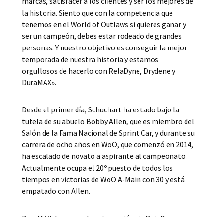
marcas, satisfacer a los clientes y ser los mejores de
la historia. Siento que con la competencia que
tenemos en el World of Outlaws si quieres ganar y
ser un campeón, debes estar rodeado de grandes
personas. Y nuestro objetivo es conseguir la mejor
temporada de nuestra historia y estamos
orgullosos de hacerlo con RelaDyne, Drydene y
DuraMAX».
Desde el primer día, Schuchart ha estado bajo la
tutela de su abuelo Bobby Allen, que es miembro del
Salón de la Fama Nacional de Sprint Car, y durante su
carrera de ocho años en WoO, que comenzó en 2014,
ha escalado de novato a aspirante al campeonato.
Actualmente ocupa el 20º puesto de todos los
tiempos en victorias de WoO A-Main con 30 y está
empatado con Allen.