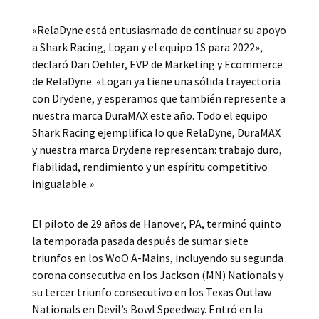
«RelaDyne está entusiasmado de continuar su apoyo
a Shark Racing, Logan y el equipo 1S para 2022»,
declaró Dan Oehler, EVP de Marketing y Ecommerce
de RelaDyne. «Logan ya tiene una sólida trayectoria
con Drydene, y esperamos que también represente a
nuestra marca DuraMAX este año. Todo el equipo
Shark Racing ejemplifica lo que RelaDyne, DuraMAX
y nuestra marca Drydene representan: trabajo duro,
fiabilidad, rendimiento y un espíritu competitivo
inigualable.»
El piloto de 29 años de Hanover, PA, terminó quinto
la temporada pasada después de sumar siete
triunfos en los WoO A-Mains, incluyendo su segunda
corona consecutiva en los Jackson (MN) Nationals y
su tercer triunfo consecutivo en los Texas Outlaw
Nationals en Devil’s Bowl Speedway. Entró en la