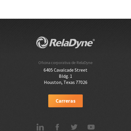
Oficina corporativa de RelaDyne
6405 Cavalcade Street
Bldg. 1
Houston, Texas 77026
Carreras