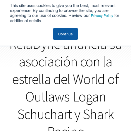
This site uses cookies to give you the best, most relevant
MENU
experience. By continuing to browse the site, you are
agreeing to our use of cookies. Review our
for
Privacy Policy
additional details.
Continue
RelaDyne anuncia su
asociación con la
estrella del World of
Outlaws Logan
Schuchart y Shark