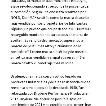
DuraMAX, la marca de automoción de RelaDyne,
sigue revolucionando el sector de la posventa de
automoción. Según una encuesta realizada por
NOLN, DuraMAX se sitúa como la marca de aceite
más vendida por los propietarios de lubricantes
rápidos, un puesto que ocupa desde 2018. DuraMAX
ha seguido manteniendo su estatus de marca de
aceite más vendida del mercado, superando a
marcas de perfil más alto y situándose en la
posición nº 1 como marca sintética y de mezcla
sintética más vendida, y empatada en el nº 1 en
marca de alto kilometraje más vendida.
Drydene, una marca con un sólido legado en
productos industriales y de alta resistencia que se
remonta a mediados de la década de 1940, fue
relanzada por Drydene Performance Products en
2017. Drydene fue adquirida por RelaDyne en
septiembre de 2021 y ha crecido hasta convertirse