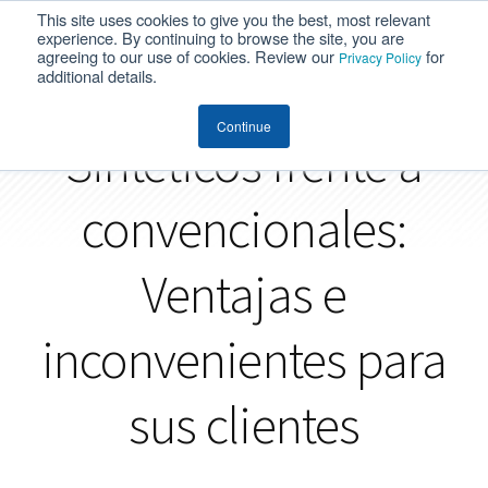
This site uses cookies to give you the best, most relevant
MENU
experience. By continuing to browse the site, you are
agreeing to our use of cookies. Review our
for
Privacy Policy
additional details.
Continue
Sintéticos frente a
convencionales:
Ventajas e
inconvenientes para
sus clientes