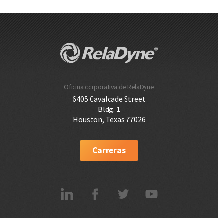
Oficina corporativa de RelaDyne
6405 Cavalcade Street
Bldg. 1
Houston, Texas 77026
Carreras